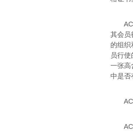
ACCA
其会员
的组织和
员行使
一张高
中是否
ACC
ACC