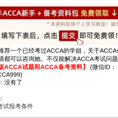
推荐一个已经考过ACCA的学姐，关于ACC
情都可以咨询她。不仅能解决ACCA考试问
版ACCA试题和ACCA备考资料】
(微信ID：
CCA999)
：没有了
：
A考试报考条件