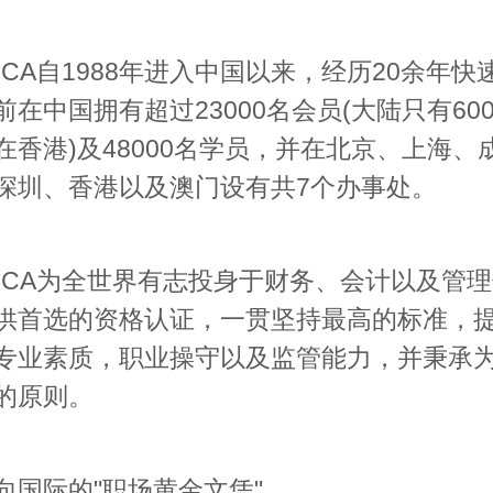
A自1988年进入中国以来，经历20余年快
前在中国拥有超过23000名会员(大陆只有60
在香港)及48000名学员，并在北京、上海、
深圳、香港以及澳门设有共7个办事处。
A为全世界有志投身于财务、会计以及管理
供首选的资格认证，一贯坚持最高的标准，
专业素质，职业操守以及监管能力，并秉承
的原则。
际的"职场黄金文凭"