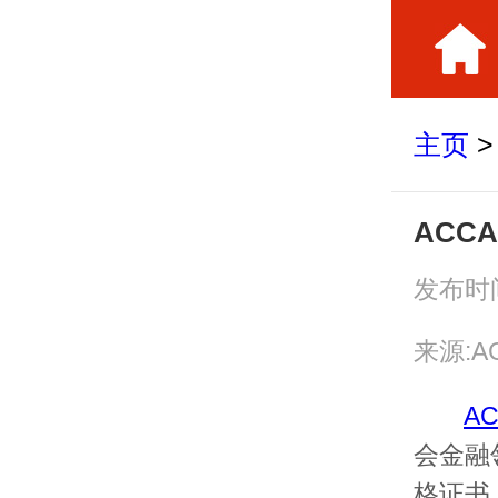
主页
ACC
发布时间
来源:A
A
会金融
格证书