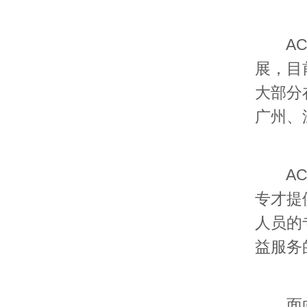
ACC
展，目
大部分
广州、
ACC
专才提
人员的
益服务
面向国