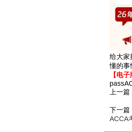
给大家
懂的事
【电子
passA
上一篇
下一篇
ACC