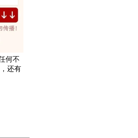
A任何不
题，还有