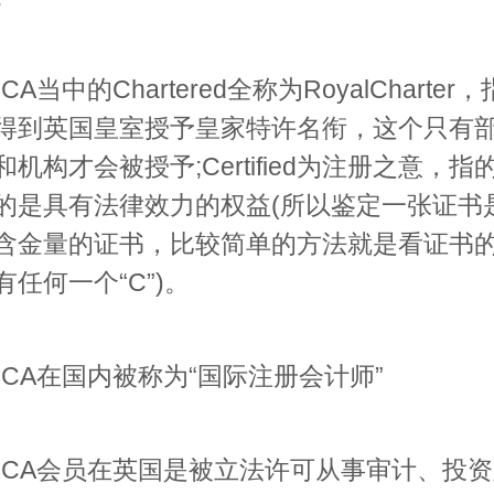
当中的Chartered全称为RoyalCharter
得到英国皇室授予皇家特许名衔，这个只有
机构才会被授予;Certified为注册之意，指
的是具有法律效力的权益(所以鉴定一张证书
含金量的证书，比较简单的方法就是看证书
有任何一个“C”)。
A在国内被称为“国际注册会计师”
A会员在英国是被立法许可从事审计、投资