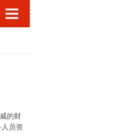
威的财
务人员资