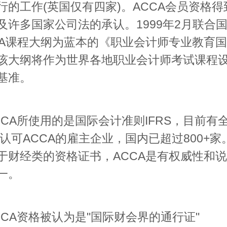
行的工作(英国仅有四家)。ACCA会员资格得
及许多国家公司法的承认。1999年2月联合
CA课程大纲为蓝本的《职业会计师专业教育
该大纲将作为世界各地职业会计师考试课程
基准。
A所使用的是国际会计准则IFRS，目前有
0家认可ACCA的雇主企业，国内已超过800+家
于财经类的资格证书，ACCA是有权威性和
一。
A资格被认为是"国际财会界的通行证"